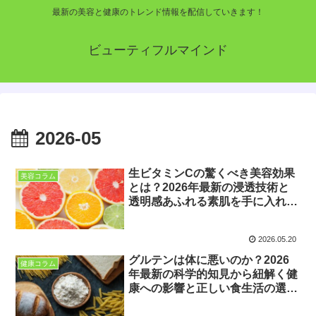
最新の美容と健康のトレンド情報を配信していきます！
ビューティフルマインド
2026-05
生ビタミンCの驚くべき美容効果
美容コラム
とは？2026年最新の浸透技術と
透明感あふれる素肌を手に入れる
ための選び方を徹底解説
2026.05.20
グルテンは体に悪いのか？2026
健康コラム
年最新の科学的知見から紐解く健
康への影響と正しい食生活の選び
方