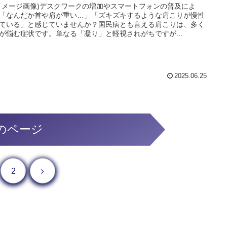
イメージ画像)デスクワークの増加やスマートフォンの普及によ
「なんだか首や肩が重い…」「ズキズキするような肩こりが慢性
ている」と感じていませんか？国民病とも言える肩こりは、多く
が悩む症状です。単なる「凝り」と軽視されがちですが...
2025.06.25
のページ
次へ
2