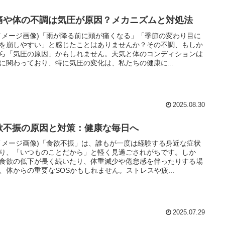
痛や体の不調は気圧が原因？メカニズムと対処法
イメージ画像)「雨が降る前に頭が痛くなる」「季節の変わり目に
を崩しやすい」と感じたことはありませんか？その不調、もしか
ら「気圧の原因」かもしれません。天気と体のコンディションは
に関わっており、特に気圧の変化は、私たちの健康に...
2025.08.30
欲不振の原因と対策：健康な毎日へ
イメージ画像)「食欲不振」は、誰もが一度は経験する身近な症状
り、「いつものことだから」と軽く見過ごされがちです。しか
食欲の低下が長く続いたり、体重減少や倦怠感を伴ったりする場
、体からの重要なSOSかもしれません。ストレスや疲...
2025.07.29