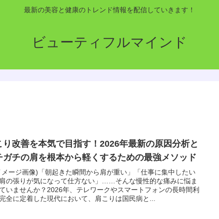
最新の美容と健康のトレンド情報を配信していきます！
ビューティフルマインド
こり改善を本気で目指す！2026年最新の原因分析と
チガチの肩を根本から軽くするための最強メソッド
イメージ画像)「朝起きた瞬間から肩が重い」「仕事に集中したい
肩の張りが気になって仕方ない」……そんな慢性的な痛みに悩ま
ていませんか？2026年、テレワークやスマートフォンの長時間利
完全に定着した現代において、肩こりは国民病と...