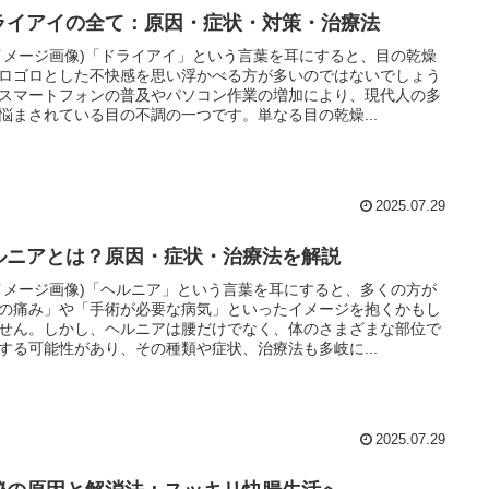
ライアイの全て：原因・症状・対策・治療法
イメージ画像)「ドライアイ」という言葉を耳にすると、目の乾燥
ロゴロとした不快感を思い浮かべる方が多いのではないでしょう
スマートフォンの普及やパソコン作業の増加により、現代人の多
悩まされている目の不調の一つです。単なる目の乾燥...
2025.07.29
ルニアとは？原因・症状・治療法を解説
イメージ画像)「ヘルニア」という言葉を耳にすると、多くの方が
の痛み」や「手術が必要な病気」といったイメージを抱くかもし
せん。しかし、ヘルニアは腰だけでなく、体のさまざまな部位で
する可能性があり、その種類や症状、治療法も多岐に...
2025.07.29