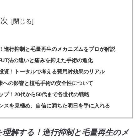
目次
る！進行抑制と毛量再生のメカニズムをプロが解説
とFUT法の違いと痛みを抑えた手術の進化
期投資！トータルで考える費用対効果のリアル
康への影響と植毛手術の安全性について
ップ！20代から50代まで各世代の戦略
ランスを見極め、自信に満ちた明日を手に入れる
を理解する！進行抑制と毛量再生のメ