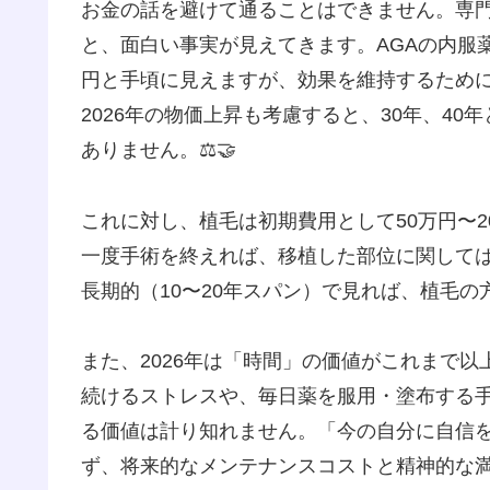
お金の話を避けて通ることはできません。専門
と、面白い事実が見えてきます。AGAの内服
円と手頃に見えますが、効果を維持するため
2026年の物価上昇も考慮すると、30年、4
ありません。⚖️🤝
これに対し、植毛は初期費用として50万円〜
一度手術を終えれば、移植した部位に関して
長期的（10〜20年スパン）で見れば、植毛
また、2026年は「時間」の価値がこれまで
続けるストレスや、毎日薬を服用・塗布する
る価値は計り知れません。「今の自分に自信
ず、将来的なメンテナンスコストと精神的な