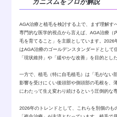
カニズムをプロが解説
AGA治療と植毛を検討する上で、まず理解す
専門的な医学的視点から言えば、AGA治療（
毛を育てること」を主眼としています。202
はAGA治療のゴールデンスタンダードとして
「現状維持」や「緩やかな改善」を目的とした
一方で、植毛（特に自毛植毛）は「毛がない部
影響を受けにくい後頭部や側頭部の毛根を、
にわたって生え変わり続けるという圧倒的な
2026年のトレンドとして、これらを別個の
「複合治療」が主流となっています。植毛で見