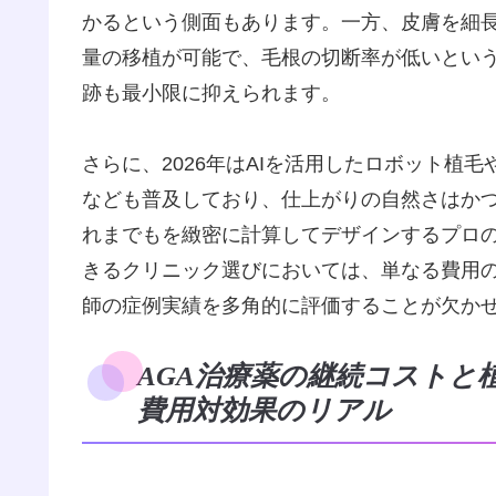
かるという側面もあります。一方、皮膚を細長
量の移植が可能で、毛根の切断率が低いとい
跡も最小限に抑えられます。
さらに、2026年はAIを活用したロボット植
なども普及しており、仕上がりの自然さはか
れまでもを緻密に計算してデザインするプロ
きるクリニック選びにおいては、単なる費用
師の症例実績を多角的に評価することが欠かせま
AGA治療薬の継続コストと
費用対効果のリアル