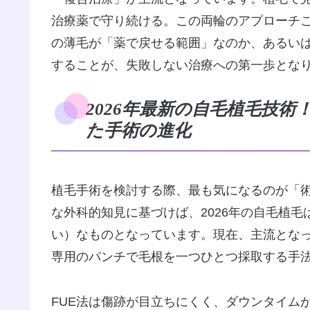
治療薬で守り続ける。この両輪のアプローチ
の薄毛が「薬で戻せる範囲」なのか、あるい
することが、失敗しない治療への第一歩となりま
2026年最新の自毛植毛技術
た手術の進化
植毛手術を検討する際、最も気になるのが「
な外科的知見に基づけば、2026年の自毛植
い）なものとなっています。現在、主流となっ
専用のパンチで毛根を一つひとつ採取する手法で
FUE法は傷跡が目立ちにくく、ダウンタイム