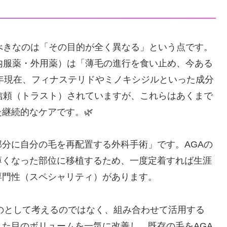
べきなのは「その目的が全く異なる」という点です。
内服薬・外用薬）は「薄毛の進行を食い止め、今ある
6年現在、フィナステリドやミノキシジルといった成分
信頼（トラスト）されていますが、これらはあくまで
継続的なケアです。🌿
分に自分の毛を再配置する外科手術」です。AGAの
薄くなった部位に移植するため、一度定着すれば生涯
専門性（スペシャリティ）があります。
ものとして考えるのではなく、組み合わせて活用する
た目のボリュームを一気に改善し、既存の毛をAGA