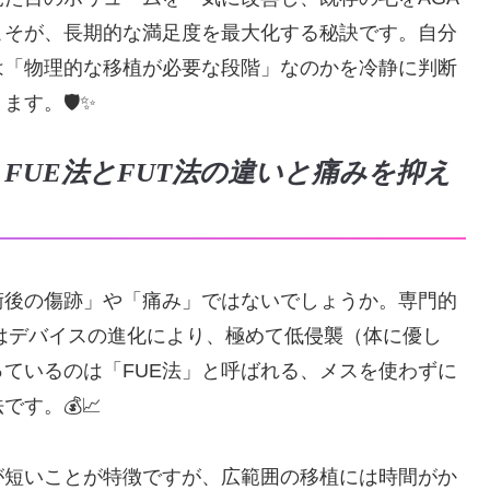
こそが、長期的な満足度を最大化する秘訣です。自分
は「物理的な移植が必要な段階」なのかを冷静に判断
す。🛡️✨
！FUE法とFUT法の違いと痛みを抑え
術後の傷跡」や「痛み」ではないでしょうか。専門的
毛はデバイスの進化により、極めて低侵襲（体に優し
ているのは「FUE法」と呼ばれる、メスを使わずに
す。💰📈
が短いことが特徴ですが、広範囲の移植には時間がか