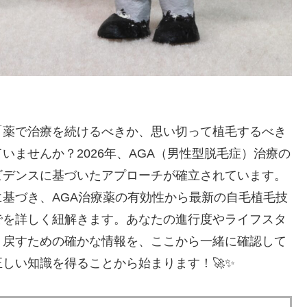
「薬で治療を続けるべきか、思い切って植毛するべき
ませんか？2026年、AGA（男性型脱毛症）治療の
ビデンスに基づいたアプローチが確立されています。
基づき、AGA治療薬の有効性から最新の自毛植毛技
でを詳しく紐解きます。あなたの進行度やライフスタ
り戻すための確かな情報を、ここから一緒に確認して
しい知識を得ることから始まります！🚀✨