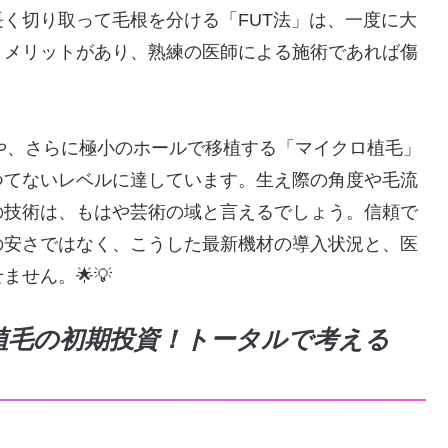
く切り取って毛根を分ける「FUT法」は、一度に大
うメリットがあり、熟練の医師による施術であれば傷
毛や、さらに極小のホールで移植する「マイクロ植毛」
つてないレベルに達しています。生え際の角度や毛流
の技術は、もはや芸術の域と言えるでしょう。信頼で
の安さではなく、こうした最新機材の導入状況と、医
せん。🌟💡
植毛の初期投資！トータルで考える