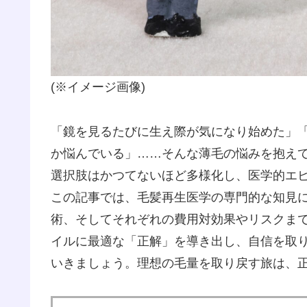
(※イメージ画像)
「鏡を見るたびに生え際が気になり始めた」
か悩んでいる」……そんな薄毛の悩みを抱えてい
選択肢はかつてないほど多様化し、医学的エ
この記事では、毛髪再生医学の専門的な知見に
術、そしてそれぞれの費用対効果やリスクま
イルに最適な「正解」を導き出し、自信を取
いきましょう。理想の毛量を取り戻す旅は、正