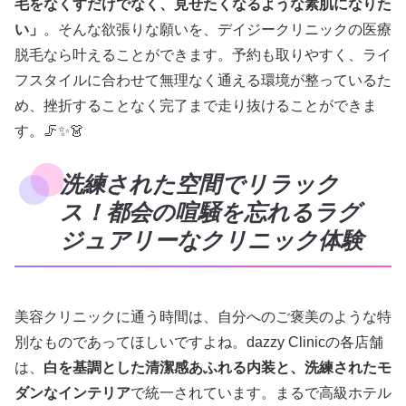
毛をなくすだけでなく、見せたくなるような素肌になりた
い」
。そんな欲張りな願いを、デイジークリニックの医療
脱毛なら叶えることができます。予約も取りやすく、ライ
フスタイルに合わせて無理なく通える環境が整っているた
め、挫折することなく完了まで走り抜けることができま
す。🦵✨👗
洗練された空間でリラック
ス！都会の喧騒を忘れるラグ
ジュアリーなクリニック体験
美容クリニックに通う時間は、自分へのご褒美のような特
別なものであってほしいですよね。dazzy Clinicの各店舗
は、
白を基調とした清潔感あふれる内装と、洗練されたモ
ダンなインテリア
で統一されています。まるで高級ホテル