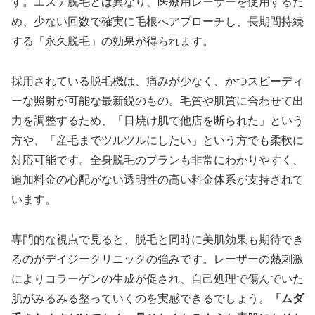
す。エステ脱毛とは異なり、医療用レーザーを使用するた
め、少ない回数で確実に毛根へアプローチし、長期間持続
する「永久脱毛」の効果が得られます。
採用されている脱毛機は、痛みが少なく、かつスピーディ
ーな照射が可能な最新鋭のもの。毛質や肌質に合わせて出
力を調整するため、「日焼け肌で他店を断られた」という
方や、「産毛までツルツルにしたい」という方でも柔軟に
対応可能です。全身脱毛のプランも非常にわかりやすく、
追加料金の心配がない透明性の高い料金体系が支持されて
います。
専門的な視点で見ると、脱毛と同時に美肌効果も期待でき
るのがデイジークリニックの強みです。レーザーの熱刺激
によりコラーゲンの生成が促され、自己処理で傷んでいた
肌がみるみる整っていくのを実感できるでしょう。
「ムダ