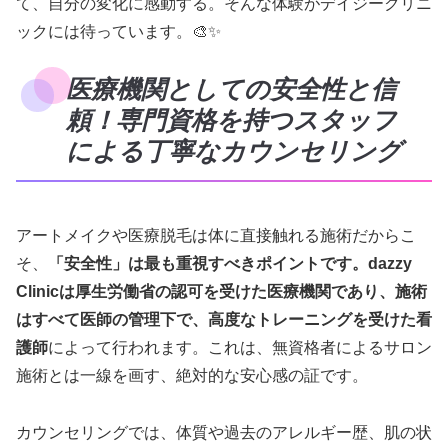
て、自分の変化に感動する。そんな体験がデイジークリニ
ックには待っています。🎨✨
医療機関としての安全性と信
頼！専門資格を持つスタッフ
による丁寧なカウンセリング
アートメイクや医療脱毛は体に直接触れる施術だからこ
そ、
「安全性」は最も重視すべきポイントです。dazzy
Clinicは厚生労働省の認可を受けた医療機関であり、施術
はすべて医師の管理下で、高度なトレーニングを受けた看
護師
によって行われます。これは、無資格者によるサロン
施術とは一線を画す、絶対的な安心感の証です。
カウンセリングでは、体質や過去のアレルギー歴、肌の状