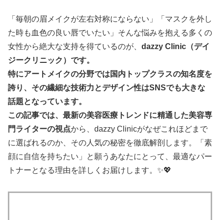
「毎朝の眉メイクが左右対称にならない」「マスクを外し
た時も血色の良い唇でいたい」そんな悩みを抱える多くの
女性から絶大な支持を得ているのが、
dazzy Clinic（デイ
ジークリニック）です。
特にアートメイクの分野では国内トップクラスの知名度を
誇り、その繊細な技術力とデザイン性はSNSでも大きな
話題となっています。
この記事では、最新の美容医療トレンドに精通した美容専
門ライターの視点
から、dazzy Clinicがなぜこれほどまで
に選ばれるのか、その人気の秘密を徹底解剖します。「素
顔に自信を持ちたい」と願うあなたにとって、最適なパー
トナーとなる理由を詳しくお届けします。✨💖