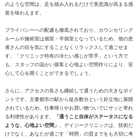
のような空間は、足を踏み入れるだけで美意識が高まる感
覚を味わえます。
プライバシーへの配慮も徹底されており、カウンセリング
ルームや施術室は個室・半個室となっているため、他の患
者さんの目を気にすることなくリラックスして過ごせま
す。「クリニック特有の冷たい感じが苦手」という方で
も、スタッフの温かい接客と心地よい空間作りにより、安
心して心を開くことができるでしょう。
さらに、アクセスの良さも継続して通うための大きなポイ
ントです。主要都市の駅から徒歩数分という好立地に展開
されているため、仕事帰りやお買い物ついでにサッと寄れ
る利便性があります。
「通うこと自体がステータスになる
ような、心地よい空間」
。デイジークリニックは、技術だ
けでなく、あなたが過ごす「時間」の質までをも大切に考