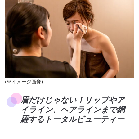
(※イメージ画像)
眉だけじゃない！リップやア
イライン、ヘアラインまで網
羅するトータルビューティー