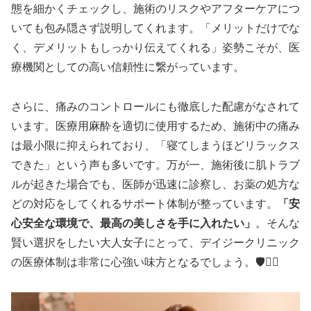
態を細かくチェックし、施術のリスクやアフターケアにつ
いても包み隠さず説明してくれます。「メリットだけでな
く、デメリットもしっかり伝えてくれる」姿勢こそが、医
療機関としての高い信頼性に繋がっています。
さらに、痛みのコントロールにも徹底した配慮がなされて
います。医療用麻酔を適切に使用するため、施術中の痛み
は最小限に抑えられており、「寝てしまうほどリラックス
できた」という声も多いです。万が一、施術後に肌トラブ
ルが起きた場合でも、医師が迅速に診察し、お薬の処方な
どの対応をしてくれるサポート体制が整っています。
「安
心安全な環境で、最高の美しさを手に入れたい」
。そんな
賢い選択をしたい大人女子にとって、デイジークリニック
の医療体制は非常に心強い味方となるでしょう。🛡️👩‍⚕️