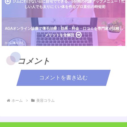
ジムに行けない日に自宅でできる、5分間の代謝アップメニュー！忙
しい人でも太りにくい体を作るプロ直伝の時短術
AGAオンライン診療で薄毛治療！効果・料金・口コミを専門家が比較し
メリットを全解説
コメント
コメントを書き込む
ホーム
美容コラム