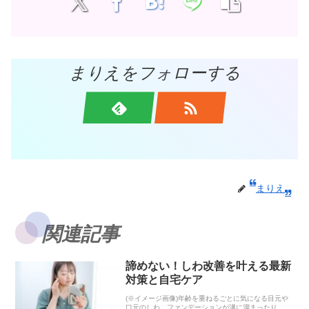
まりえをフォローする
まりえ
関連記事
諦めない！しわ改善を叶える最新
対策と自宅ケア
(※イメージ画像)年齢を重ねるごとに気になる目元や
口元のしわ。ファンデーションが溝に溜まったり、