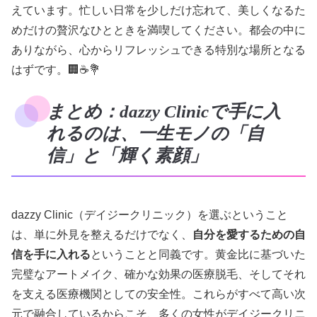
えています。忙しい日常を少しだけ忘れて、美しくなるた
めだけの贅沢なひとときを満喫してください。都会の中に
ありながら、心からリフレッシュできる特別な場所となる
はずです。🏢☕️💐
まとめ：dazzy Clinicで手に入
れるのは、一生モノの「自
信」と「輝く素顔」
dazzy Clinic（デイジークリニック）を選ぶということ
は、単に外見を整えるだけでなく、
自分を愛するための自
信を手に入れる
ということと同義です。黄金比に基づいた
完璧なアートメイク、確かな効果の医療脱毛、そしてそれ
を支える医療機関としての安全性。これらがすべて高い次
元で融合しているからこそ、多くの女性がデイジークリニ