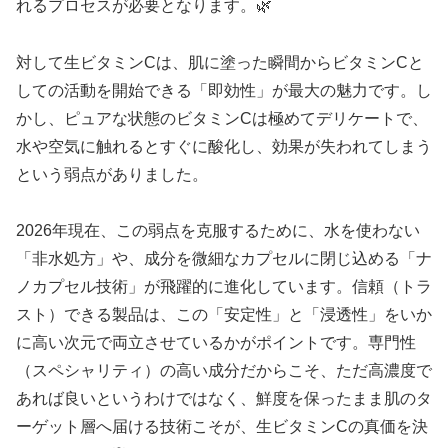
れるプロセスが必要となります。🌿
対して生ビタミンCは、肌に塗った瞬間からビタミンCと
しての活動を開始できる「即効性」が最大の魅力です。し
かし、ピュアな状態のビタミンCは極めてデリケートで、
水や空気に触れるとすぐに酸化し、効果が失われてしまう
という弱点がありました。
2026年現在、この弱点を克服するために、水を使わない
「非水処方」や、成分を微細なカプセルに閉じ込める「ナ
ノカプセル技術」が飛躍的に進化しています。信頼（トラ
スト）できる製品は、この「安定性」と「浸透性」をいか
に高い次元で両立させているかがポイントです。専門性
（スペシャリティ）の高い成分だからこそ、ただ高濃度で
あれば良いというわけではなく、鮮度を保ったまま肌のタ
ーゲット層へ届ける技術こそが、生ビタミンCの真価を決