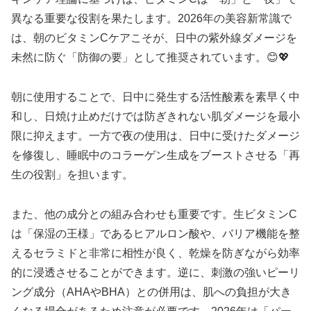
異なる重要な役割を果たします。2026年の美容新常識で
は、朝のビタミンCケアこそが、日中の紫外線ダメージを
未然に防ぐ「防御の要」として推奨されています。😊💖
朝に使用することで、日中に発生する活性酸素を素早く中
和し、日焼け止めだけでは防ぎきれない肌ダメージを最小
限に抑えます。一方で夜の使用は、日中に受けたダメージ
を修復し、睡眠中のコラーゲン生成をブーストさせる「再
生の役割」を担います。
また、他の成分との組み合わせも重要です。生ビタミンC
は「保湿の王様」であるヒアルロン酸や、バリア機能を整
えるセラミドと非常に相性が良く、乾燥を防ぎながら効率
的に浸透させることができます。逆に、刺激の強いピーリ
ング成分（AHAやBHA）との併用は、肌への負担が大き