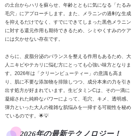
の土台からハリを蘇らせ、年齢とともに気になる「たるみ
毛穴」にアプローチします。また、メラニンの過剰な生成
を抑えるだけでなく、すでにできてしまった黒色メラニン
に対する還元作用も期待できるため、シミやくすみのケア
には欠かせない存在です。
さらに、皮脂分泌のバランスを整える作用もあるため、大
人ニキビやテカリに悩む方にとっても心強い味方となりま
す。2026年は「クリーンビューティー」の意識も高ま
り、肌に不要な添加物を排除しつつ、成分本来の力を引き
出す処方が好まれています。生ビタミンCは、その一滴に
凝縮された純粋なパワーによって、毛穴、キメ、透明感、
弾力といった大人の複雑な肌悩みを一掃する可能性を秘め
ているのです。🌟💡
2026年の最新テクノロジー！