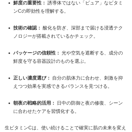
鮮度の重要性：
誘導体ではない「ピュア」なビタミ
ンCの即効性を理解する。
技術の確認：
酸化を防ぎ、深部まで届ける浸透テク
ノロジーが搭載されているかチェック。
パッケージの信頼性：
光や空気を遮断する、成分の
鮮度を守る容器設計のものを選ぶ。
正しい濃度選び：
自分の肌体力に合わせ、刺激を抑
えつつ効果を実感できるバランスを見つける。
朝夜の戦略的活用：
日中の防御と夜の修復、シーン
に合わせたケアを習慣化する。
生ビタミンCは、使い続けることで確実に肌の未来を変え