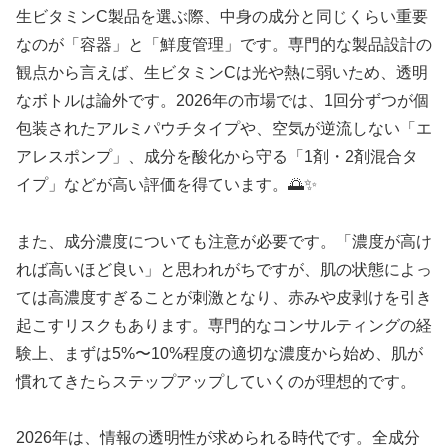
生ビタミンC製品を選ぶ際、中身の成分と同じくらい重要
なのが「容器」と「鮮度管理」です。専門的な製品設計の
観点から言えば、生ビタミンCは光や熱に弱いため、透明
なボトルは論外です。2026年の市場では、1回分ずつが個
包装されたアルミパウチタイプや、空気が逆流しない「エ
アレスポンプ」、成分を酸化から守る「1剤・2剤混合タ
イプ」などが高い評価を得ています。🌅✨
また、成分濃度についても注意が必要です。「濃度が高け
れば高いほど良い」と思われがちですが、肌の状態によっ
ては高濃度すぎることが刺激となり、赤みや皮剥けを引き
起こすリスクもあります。専門的なコンサルティングの経
験上、まずは5%〜10%程度の適切な濃度から始め、肌が
慣れてきたらステップアップしていくのが理想的です。
2026年は、情報の透明性が求められる時代です。全成分