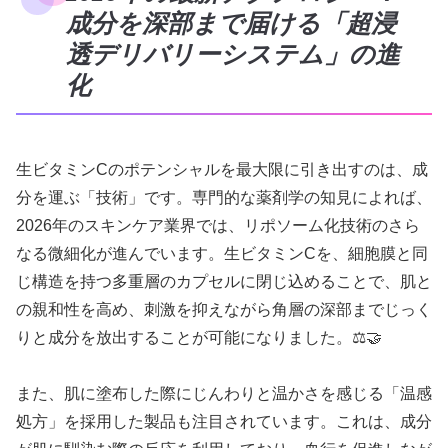
成分を深部まで届ける「超浸
透デリバリーシステム」の進
化
生ビタミンCのポテンシャルを最大限に引き出すのは、成
分を運ぶ「技術」です。専門的な薬剤学の知見によれば、
2026年のスキンケア業界では、リポソーム化技術のさら
なる微細化が進んでいます。生ビタミンCを、細胞膜と同
じ構造を持つ多重層のカプセルに閉じ込めることで、肌と
の親和性を高め、刺激を抑えながら角層の深部までじっく
りと成分を放出することが可能になりました。⚖️🤝
また、肌に塗布した際にじんわりと温かさを感じる「温感
処方」を採用した製品も注目されています。これは、成分