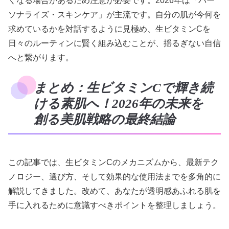
くなる場合があるため注意が必要です。2026年は「パー
ソナライズ・スキンケア」が主流です。自分の肌が今何を
求めているかを対話するように見極め、生ビタミンCを
日々のルーティンに賢く組み込むことが、揺るぎない自信
へと繋がります。
まとめ：生ビタミンCで輝き続
ける素肌へ！2026年の未来を
創る美肌戦略の最終結論
この記事では、生ビタミンCのメカニズムから、最新テク
ノロジー、選び方、そして効果的な使用法までを多角的に
解説してきました。改めて、あなたが透明感あふれる肌を
手に入れるために意識すべきポイントを整理しましょう。