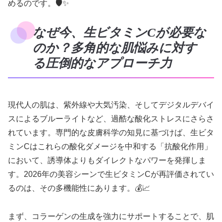
めるのです。🛡️✨
なぜ今、生ビタミンCが必要な
のか？多角的な肌悩みに対す
る圧倒的なアプローチ力
現代人の肌は、紫外線や大気汚染、そしてデジタルデバイ
スによるブルーライトなど、過酷な酸化ストレスにさらさ
れています。専門的な皮膚科学の知見に基づけば、生ビタ
ミンCはこれらの酸化ダメージを中和する「抗酸化作用」
において、誘導体よりもダイレクトなパワーを発揮しま
す。2026年の美容シーンで生ビタミンCが再評価されてい
るのは、その多機能性にあります。💰📈
まず、コラーゲンの生成を強力にサポートすることで、肌