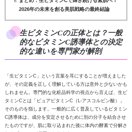
まとめ：生ビタミンCで輝き続ける素肌へ！
2026年の未来を創る美肌戦略の最終結論
生ビタミンCの正体とは？一般
的なビタミンC誘導体との決定
的な違いを専門家が解剖
「生ビタミンC」という言葉を耳にすることが増えました
が、その定義を正しく理解している方は意外と少ないかも
しれません。専門的な化粧品科学の視点から言えば、生ビ
タミンCとは「ピュアビタミンC（L-アスコルビン酸）」
そのものを指します。一般的に広く普及しているビタミン
C誘導体は、成分を安定させるために別の分子を結合させ
たものですが、肌に取り込まれた後に体内の酵素で分解さ