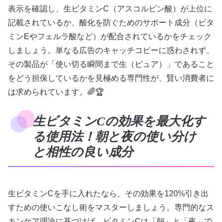
表示を確認し、生ビタミンC（アスコルビン酸）が上位に
記載されているか、酸化を防ぐためのサポート成分（ビタ
ミンEやフェルラ酸など）が配合されているかをチェック
しましょう。単なる広告のキャッチコピーに惑わされず、
その製品が「使い切る瞬間まで生（ピュア）」であること
をどう担保しているかを見極める専門性が、賢い消費者に
は求められています。🌈🏆
生ビタミンCの効果を最大化す
る使用法！朝と夜の使い分け
と相性の良い成分
生ビタミンCを手に入れたなら、その効果を120%引き出
すための使いこなし術をマスターしましょう。専門的なス
キンケア理論に基づけば、ビタミンCは「朝」と「夜」で