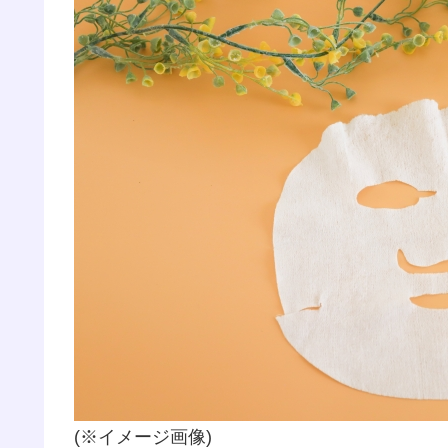
(※イメージ画像)