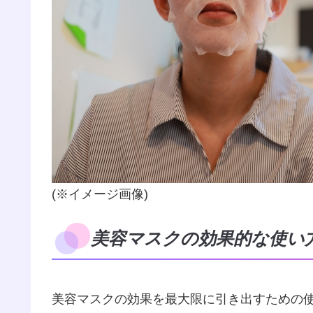
(※イメージ画像)
美容マスクの効果的な使い
美容マスクの効果を最大限に引き出すための