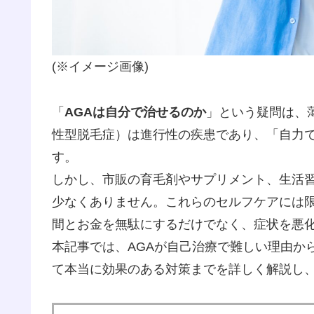
(※イメージ画像)
「
AGAは自分で治せるのか
」という疑問は、
性型脱毛症）は進行性の疾患であり、「自力
す。
しかし、市販の育毛剤やサプリメント、生活
少なくありません。これらのセルフケアには
間とお金を無駄にするだけでなく、症状を悪
本記事では、AGAが自己治療で難しい理由か
て本当に効果のある対策までを詳しく解説し