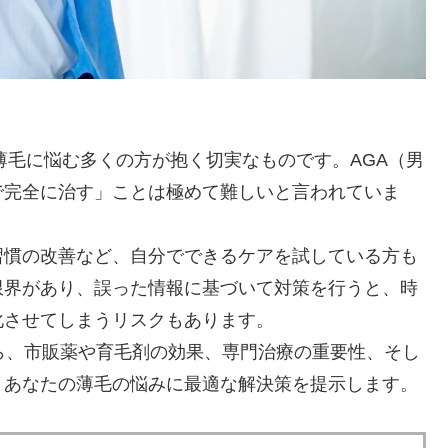
薄毛に悩む多くの方が抱く切実なものです。AGA（男
で完全に治す」ことは極めて難しいと言われていま
習慣の改善など、自分でできるケアを試している方も
限界があり、誤った情報に基づいて対策を行うと、時
化させてしまうリスクもあります。
ら、市販薬や育毛剤の効果、専門治療の重要性、そし
、あなたの薄毛の悩みに最適な解決策を提示します。