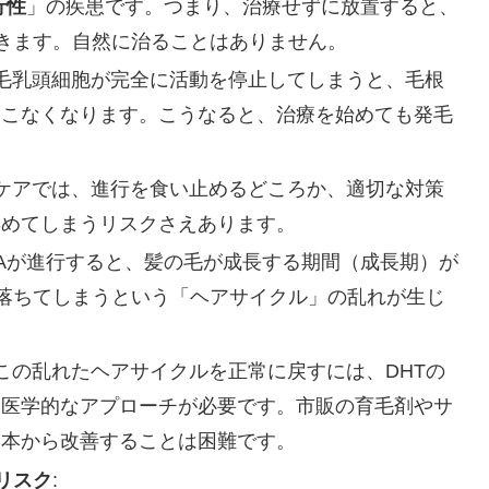
行性
」の疾患です。つまり、治療せずに放置すると、
きます。自然に治ることはありません。
、毛乳頭細胞が完全に活動を停止してしまうと、毛根
てこなくなります。こうなると、治療を始めても発毛
のケアでは、進行を食い止めるどころか、適切な対策
早めてしまうリスクさえあります。
AGAが進行すると、髪の毛が成長する期間（成長期）が
落ちてしまうという「ヘアサイクル」の乱れが生じ
 この乱れたヘアサイクルを正常に戻すには、DHTの
た医学的なアプローチが必要です。市販の育毛剤やサ
根本から改善することは困難です。
リスク
: