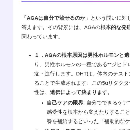
「
AGAは自分で治せるのか
」という問いに対
答えます。その背景には、AGAの
根本的な発
関わっています。
１．AGAの根本原因は男性ホルモンと遺
り、男性ホルモンの一種である**ジヒド
症・進行します。DHTは、体内のテスト
ることで生成されます。この5αリダクタ
性は、
遺伝によって決まります
。
自己ケアの限界
: 自分でできるケ
感受性を根本から変えたりするこ
養を補給するといった「補助的な