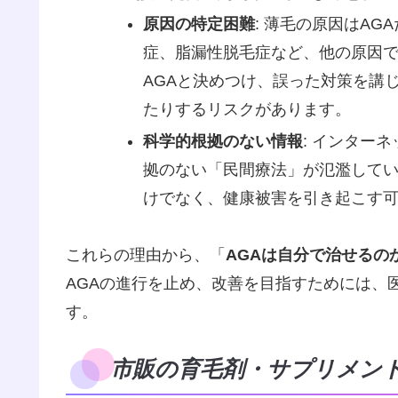
原因の特定困難
: 薄毛の原因はA
症、脂漏性脱毛症など、他の原因
AGAと決めつけ、誤った対策を講
たりするリスクがあります。
科学的根拠のない情報
: インター
拠のない「民間療法」が氾濫して
けでなく、健康被害を引き起こす
これらの理由から、「
AGAは自分で治せるの
AGAの進行を止め、改善を目指すためには、
す。
市販の育毛剤・サプリメン