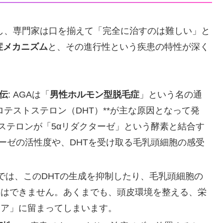
し、専門家は口を揃えて「完全に治すのは難しい」と
症メカニズム
と、その進行性という疾患の特性が深く
伝
: AGAは「
男性ホルモン型脱毛症
」という名の通
ロテストステロン（DHT）**が主な原因となって発
ステロンが「5αリダクターゼ」という酵素と結合す
ーゼの活性度や、DHTを受け取る毛乳頭細胞の感受
アでは、このDHTの生成を抑制したり、毛乳頭細胞の
とはできません。あくまでも、頭皮環境を整える、栄
ケア」に留まってしまいます。