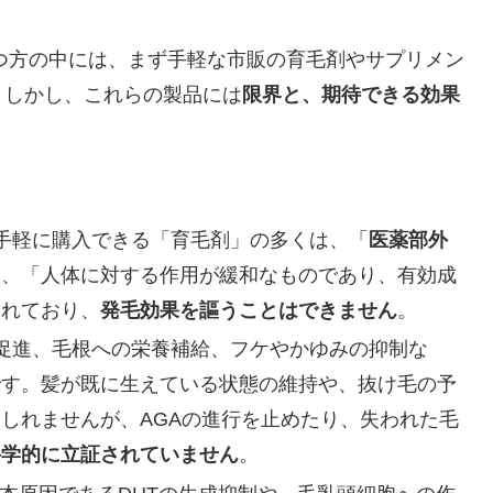
つ方の中には、まず手軽な市販の育毛剤やサプリメン
。しかし、これらの製品には
限界と、期待できる効果
で手軽に購入できる「育毛剤」の多くは、「
医薬部外
は、「人体に対する作用が緩和なものであり、有効成
されており、
発毛効果を謳うことはできません
。
行促進、毛根への栄養補給、フケやかゆみの抑制な
です。髪が既に生えている状態の維持や、抜け毛の予
しれませんが、AGAの進行を止めたり、失われた毛
科学的に立証されていません
。