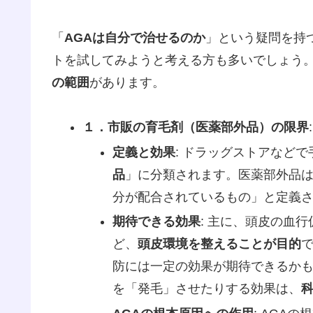
「
AGAは自分で治せるのか
」という疑問を持
トを試してみようと考える方も多いでしょう
の範囲
があります。
１．市販の育毛剤（医薬部外品）の限界
:
定義と効果
: ドラッグストアなど
品
」に分類されます。医薬部外品
分が配合されているもの」と定義
期待できる効果
: 主に、頭皮の血
ど、
頭皮環境を整えることが目的
防には一定の効果が期待できるかも
を「発毛」させたりする効果は、