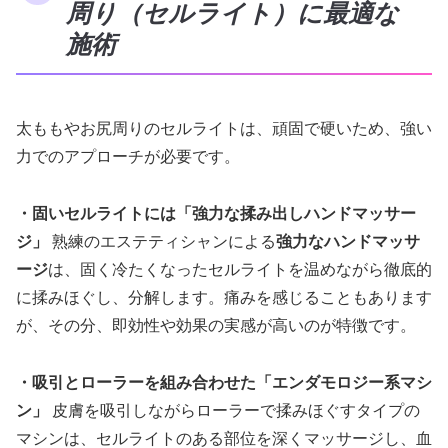
周り（セルライト）に最適な
施術
太ももやお尻周りのセルライトは、頑固で硬いため、強い
力でのアプローチが必要です。
・固いセルライトには「強力な揉み出しハンドマッサー
ジ」
熟練のエステティシャンによる
強力なハンドマッサ
ージ
は、固く冷たくなったセルライトを温めながら徹底的
に揉みほぐし、分解します。痛みを感じることもあります
が、その分、即効性や効果の実感が高いのが特徴です。
・吸引とローラーを組み合わせた「エンダモロジー系マシ
ン」
皮膚を吸引しながらローラーで揉みほぐすタイプの
マシンは、セルライトのある部位を深くマッサージし、血