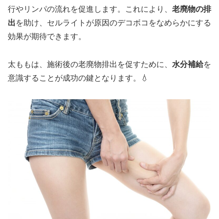
行やリンパの流れを促進します。これにより、
老廃物の排
出
を助け、セルライトが原因のデコボコをなめらかにする
効果が期待できます。
太ももは、施術後の老廃物排出を促すために、
水分補給
を
意識することが成功の鍵となります。💧