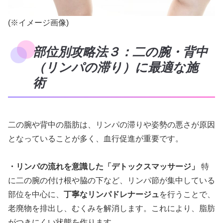
(※イメージ画像)
部位別攻略法３：二の腕・背中
（リンパの滞り）に最適な施
術
二の腕や背中の脂肪は、リンパの滞りや姿勢の悪さが原因
となっていることが多く、血行促進が重要です。
・リンパの流れを意識した「デトックスマッサージ」
特
に二の腕の付け根や脇の下など、リンパ節が集中している
部位を中心に、
丁寧なリンパドレナージュ
を行うことで、
老廃物を排出し、むくみを解消します。これにより、脂肪
がつきにくい状態を作ります。