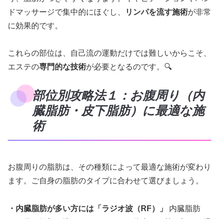
ドマッサージで集中的にほぐし、
リンパを流す施術
が非常
に効果的です。
これらの部位は、自己流の運動だけでは難しいからこそ、
エステの
専門的な技術
が必要となるのです。🔍
部位別攻略法１：お腹周り（内
臓脂肪・皮下脂肪）に最適な施
術
お腹周りの脂肪は、その種類によって最適な施術が変わり
ます。ご自身の脂肪のタイプに合わせて選びましょう。
・内臓脂肪が多い方には「ラジオ波（RF）」
内臓脂肪