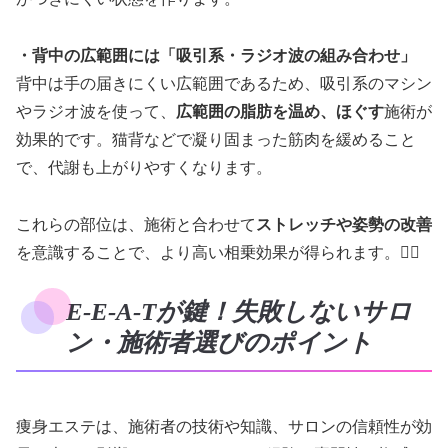
・背中の広範囲には「吸引系・ラジオ波の組み合わせ」
背中は手の届きにくい広範囲であるため、吸引系のマシン
やラジオ波を使って、
広範囲の脂肪を温め、ほぐす
施術が
効果的です。猫背などで凝り固まった筋肉を緩めること
で、代謝も上がりやすくなります。
これらの部位は、施術と合わせて
ストレッチや姿勢の改善
を意識することで、より高い相乗効果が得られます。🧘‍♀️
E-E-A-Tが鍵！失敗しないサロ
ン・施術者選びのポイント
痩身エステは、施術者の技術や知識、サロンの信頼性が効