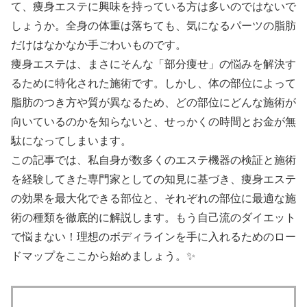
て、痩身エステに興味を持っている方は多いのではないで
しょうか。全身の体重は落ちても、気になるパーツの脂肪
だけはなかなか手ごわいものです。
痩身エステは、まさにそんな「部分痩せ」の悩みを解決す
るために特化された施術です。しかし、体の部位によって
脂肪のつき方や質が異なるため、どの部位にどんな施術が
向いているのかを知らないと、せっかくの時間とお金が無
駄になってしまいます。
この記事では、私自身が数多くのエステ機器の検証と施術
を経験してきた専門家としての知見に基づき、痩身エステ
の効果を最大化できる部位と、それぞれの部位に最適な施
術の種類を徹底的に解説します。もう自己流のダイエット
で悩まない！理想のボディラインを手に入れるためのロー
ドマップをここから始めましょう。✨