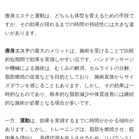
痩身エステと運動は、どちらも体型を変えるための手段で
すが、その効果が現れるまでの時間や持続性には大きな違
いがあります。
痩身エステ
の最大のメリットは、施術を受けることで比較
的短期間で効果を実感しやすい点です。ハンドマッサージ
や機械による施術は、むくみの解消、セルライトの分解、
脂肪燃焼の促進などを目的としており、施術直後からサイ
ズダウンを感じることもあります。しかし、その効果は一
時的なものであり、根本的な脂肪減少や体質改善には継続
的な施術が必要となる場合が多いです。
一方、
運動
は、効果を実感するまでに時間がかかる傾向が
あります。しかし、トレーニングは、脂肪を燃焼させ、筋
肉量を増やし、基礎代謝を向上させるため、リバウンドし