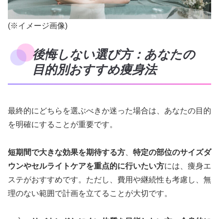
(※イメージ画像)
後悔しない選び方：あなたの
目的別おすすめ痩身法
最終的にどちらを選ぶべきか迷った場合は、あなたの目的
を明確にすることが重要です。
短期間で大きな効果を期待する方
、
特定の部位のサイズダ
ウンやセルライトケアを重点的に行いたい方
には、痩身エ
ステがおすすめです。ただし、費用や継続性も考慮し、無
理のない範囲で計画を立てることが大切です。