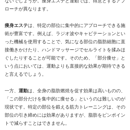
ないでしょうか。痩身エステと運動では、得意とするアプ
ローチが異なります。
痩身エステ
は、特定の部位に集中的にアプローチできる施
術が豊富です。例えば、ラジオ波やキャビテーションとい
った機械を使用することで、気になる部位の脂肪細胞に直
接働きかけたり、ハンドマッサージでセルライトを揉みほ
ぐしたりすることが可能です。そのため、「部分痩せ」と
いう点においては、運動よりも直接的な効果が期待できる
と言えるでしょう。
一方、
運動
は、全身の脂肪燃焼を促す効果は高いものの、
「この部分だけを集中的に痩せる」というのは難しいのが
現状です。特定の部位を鍛える筋力トレーニングは、その
部位の引き締めには効果がありますが、脂肪をピンポイン
トで減らすことはできません。