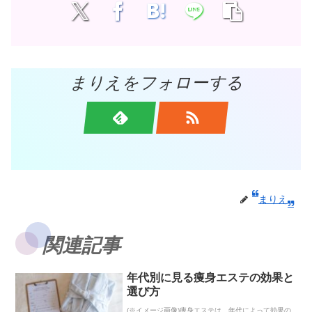
まりえをフォローする
まりえ
関連記事
年代別に見る痩身エステの効果と
選び方
(※イメージ画像)痩身エステは、年代によって効果の