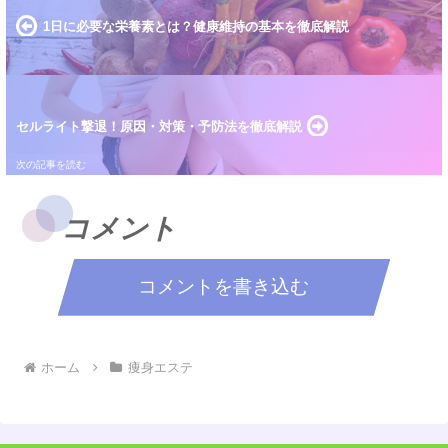
1日に必要な栄養素とは？健康維持の基本を徹底解説
セルライト撃退！原因・対策・予防法を徹底解説
コメント
コメントを書き込む
ホーム
痩身エステ