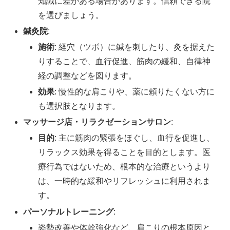
知識に差がある場合があります。信頼できる院
を選びましょう。
鍼灸院
:
施術
: 経穴（ツボ）に鍼を刺したり、灸を据えた
りすることで、血行促進、筋肉の緩和、自律神
経の調整などを図ります。
効果
: 慢性的な肩こりや、薬に頼りたくない方に
も選択肢となります。
マッサージ店・リラクゼーションサロン
:
目的
: 主に筋肉の緊張をほぐし、血行を促進し、
リラックス効果を得ることを目的とします。医
療行為ではないため、根本的な治療というより
は、一時的な緩和やリフレッシュに利用されま
す。
パーソナルトレーニング
:
姿勢改善や体幹強化など、肩こりの根本原因と