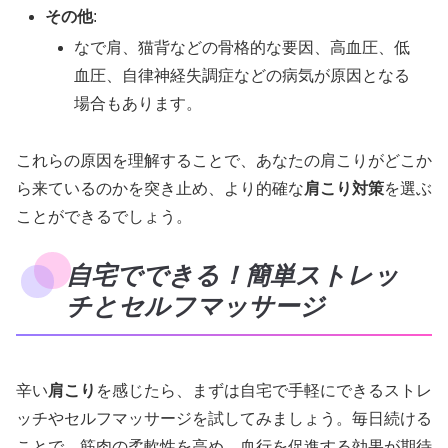
その他
:
なで肩、猫背などの骨格的な要因、高血圧、低
血圧、自律神経失調症などの病気が原因となる
場合もあります。
これらの原因を理解することで、あなたの肩こりがどこか
ら来ているのかを突き止め、より的確な
肩こり対策
を選ぶ
ことができるでしょう。
自宅でできる！簡単ストレッ
チとセルフマッサージ
辛い
肩こり
を感じたら、まずは自宅で手軽にできるストレ
ッチやセルフマッサージを試してみましょう。毎日続ける
ことで、筋肉の柔軟性を高め、血行を促進する効果が期待