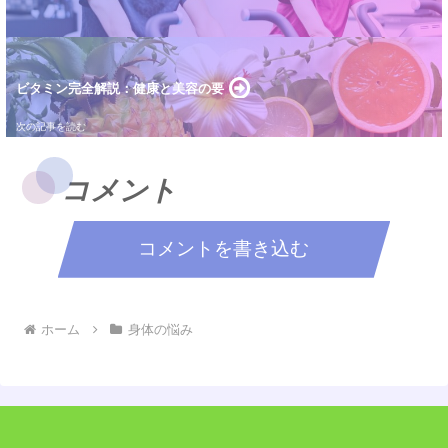
ビタミン完全解説：健康と美容の要
コメント
コメントを書き込む
ホーム
身体の悩み