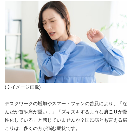
(※イメージ画像)
デスクワークの増加やスマートフォンの普及により、「な
んだか首や肩が重い…」「ズキズキするような
肩こり
が慢
性化している」と感じていませんか？国民病とも言える肩
こりは、多くの方が悩む症状です。