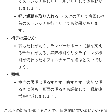
くストレッチをしたり、歩いたりして体を動か
しましょう。
軽い運動を取り入れる
: デスクの周りで肩回しや
首のストレッチを行うだけでも効果がありま
す。
椅子の選び方
:
背もたれが高く、ランバーサポート（腰を支え
る部分）がある、昇降機能やリクライニング機
能が備わったオフィスチェアを選ぶと良いでし
ょう。
照明
:
室内の照明は明るすぎず、暗すぎず、適切な明
るさに保ち、画面の明るさも調整して、眼精疲
労を軽減しましょう。
これらの対策を講じることで、日常的に首や肩にかかる負