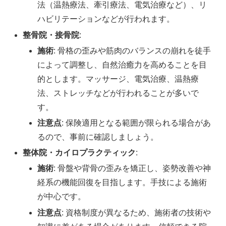
法（温熱療法、牽引療法、電気治療など）、リ
ハビリテーションなどが行われます。
整骨院・接骨院
:
施術
: 骨格の歪みや筋肉のバランスの崩れを徒手
によって調整し、自然治癒力を高めることを目
的とします。マッサージ、電気治療、温熱療
法、ストレッチなどが行われることが多いで
す。
注意点
: 保険適用となる範囲が限られる場合があ
るので、事前に確認しましょう。
整体院・カイロプラクティック
:
施術
: 骨盤や背骨の歪みを矯正し、姿勢改善や神
経系の機能回復を目指します。手技による施術
が中心です。
注意点
: 資格制度が異なるため、施術者の技術や