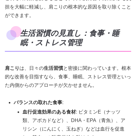
担を大幅に軽減し、肩こりの根本的な原因を取り除くこと
ができます。
生活習慣の見直し：食事・睡
眠・ストレス管理
肩こり
は、日々の
生活習慣
と密接に関わっています。根本
的な改善を目指すなら、食事、睡眠、ストレス管理といっ
た内側からのアプローチが欠かせません。
バランスの取れた食事
:
血行促進効果のある食材
: ビタミンE（ナッツ
類、アボカドなど）、DHA・EPA（青魚）、ア
リシン（にんにく、玉ねぎ）などは血行を促進