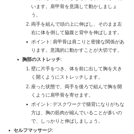
います。肩甲骨を意識して動かしましょ
う。
両手を組んで頭の上に伸ばし、そのまま左
右に体を倒して脇腹と背中を伸ばします。
ポイント: 肩甲骨は肩こりと密接な関係があ
ります。意識的に動かすことが大切です。
胸部のストレッチ
:
壁に片手をつき、体を前に出して胸を大き
く開くようにストレッチします。
座った状態で、両手を後ろで組んで胸を開
くように肩甲骨を寄せます。
ポイント: デスクワークで猫背になりがちな
方は、胸の筋肉が縮んでいることが多いの
で、しっかりと伸ばしましょう。
セルフマッサージ
: