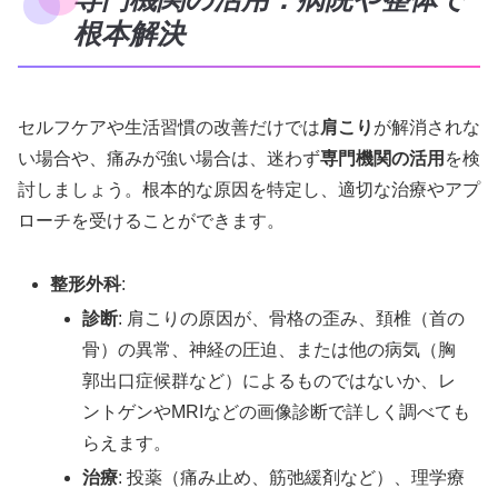
根本解決
セルフケアや生活習慣の改善だけでは
肩こり
が解消されな
い場合や、痛みが強い場合は、迷わず
専門機関の活用
を検
討しましょう。根本的な原因を特定し、適切な治療やアプ
ローチを受けることができます。
整形外科
:
診断
: 肩こりの原因が、骨格の歪み、頚椎（首の
骨）の異常、神経の圧迫、または他の病気（胸
郭出口症候群など）によるものではないか、レ
ントゲンやMRIなどの画像診断で詳しく調べても
らえます。
治療
: 投薬（痛み止め、筋弛緩剤など）、理学療