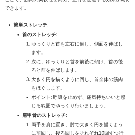
できます。
簡単ストレッチ
:
首のストレッチ
:
ゆっくりと首を左右に倒し、側面を伸ばし
ます。
次に、ゆっくりと首を前後に傾け、首の後
ろと前を伸ばします。
大きく円を描くように回し、首全体の筋肉
をほぐします。
ポイント: 呼吸を止めず、痛気持ちいいと感
じる範囲でゆっくり行いましょう。
肩甲骨のストレッチ
:
両手を肩に置き、肘で大きく円を描くよう
に前回し、後ろ回しをそれぞれ10回ずつ行