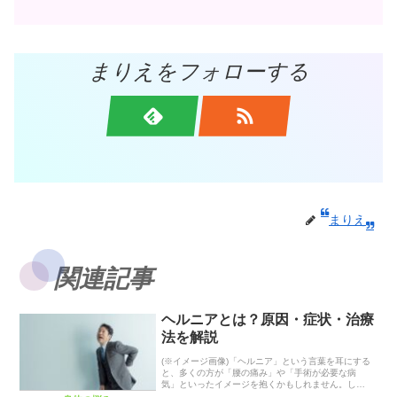
まりえをフォローする
まりえ
関連記事
ヘルニアとは？原因・症状・治療
法を解説
(※イメージ画像)「ヘルニア」という言葉を耳にする
と、多くの方が「腰の痛み」や「手術が必要な病
気」といったイメージを抱くかもしれません。しか
し、ヘルニアは腰だけでなく、体のさまざまな部位