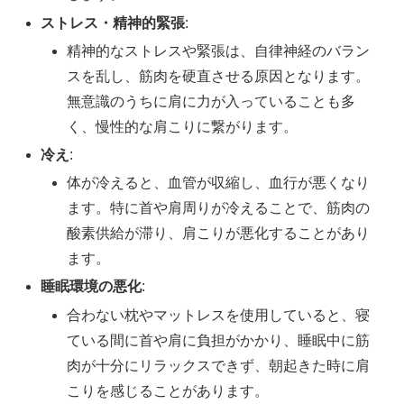
ストレス・精神的緊張
:
精神的なストレスや緊張は、自律神経のバラン
スを乱し、筋肉を硬直させる原因となります。
無意識のうちに肩に力が入っていることも多
く、慢性的な肩こりに繋がります。
冷え
:
体が冷えると、血管が収縮し、血行が悪くなり
ます。特に首や肩周りが冷えることで、筋肉の
酸素供給が滞り、肩こりが悪化することがあり
ます。
睡眠環境の悪化
:
合わない枕やマットレスを使用していると、寝
ている間に首や肩に負担がかかり、睡眠中に筋
肉が十分にリラックスできず、朝起きた時に肩
こりを感じることがあります。