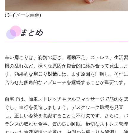
(※イメージ画像)
まとめ
辛い
肩こり
は、姿勢の悪さ、運動不足、ストレス、生活習
慣の乱れなど、様々な原因が複合的に絡み合って発生しま
す。効果的な
肩こり対策
には、まず原因を理解し、それに
合わせた多角的なアプローチを継続することが重要です。
自宅では、簡単ストレッチやセルフマッサージで筋肉をほ
ぐし、血行を促進しましょう。デスクワーク環境を見直
し、正しい姿勢を意識することも不可欠です。さらに、バ
ランスの取れた食事、質の良い睡眠、適切なストレス管理
といった生活習慣の改善は、内側から肩こりを解消し、健