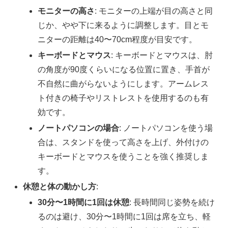
モニターの高さ
: モニターの上端が目の高さと同
じか、やや下に来るように調整します。目とモ
ニターの距離は40〜70cm程度が目安です。
キーボードとマウス
: キーボードとマウスは、肘
の角度が90度くらいになる位置に置き、手首が
不自然に曲がらないようにします。アームレス
ト付きの椅子やリストレストを使用するのも有
効です。
ノートパソコンの場合
: ノートパソコンを使う場
合は、スタンドを使って高さを上げ、外付けの
キーボードとマウスを使うことを強く推奨しま
す。
休憩と体の動かし方
:
30分〜1時間に1回は休憩
: 長時間同じ姿勢を続け
るのは避け、30分〜1時間に1回は席を立ち、軽