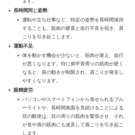
ます。
長時間同じ姿勢
:
運転や立ち仕事など、特定の姿勢を長時間保持
することも、筋肉の硬直と血行不良を招き、肩
こりを引き起こします。
運動不足
:
体を動かす機会が少ないと、筋肉が衰え、血行
が悪くなります。特に肩甲骨周りの筋肉が硬く
なると、肩の動きが制限され、肩こりが発生し
やすくなります。
眼精疲労
:
パソコンやスマートフォンから発せられるブル
ーライトや、長時間画面を見続けることによる
目の酷使は、目の周りの筋肉を緊張させ、それ
が首や肩の筋肉にも波及して肩こりを引き起こ
します。