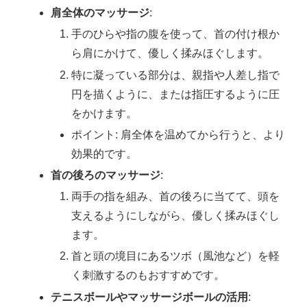
肩全体のマッサージ
:
手のひらや指の腹を使って、首の付け根か
ら肩にかけて、優しく揉みほぐします。
特に凝っている部分は、親指や人差し指で
円を描くように、または指圧するように圧
をかけます。
ポイント: 肩全体を温めてから行うと、より
効果的です。
首の後ろのマッサージ
:
両手の指を組み、首の後ろに当てて、頭を
支えるようにしながら、優しく揉みほぐし
ます。
首と頭の境目にあるツボ（風池など）を軽
く刺激するのもおすすめです。
テニスボールやマッサージボールの活用
: