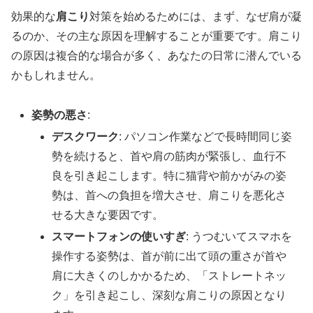
効果的な
肩こり
対策を始めるためには、まず、なぜ肩が凝
るのか、その主な原因を理解することが重要です。肩こり
の原因は複合的な場合が多く、あなたの日常に潜んでいる
かもしれません。
姿勢の悪さ
:
デスクワーク
: パソコン作業などで長時間同じ姿
勢を続けると、首や肩の筋肉が緊張し、血行不
良を引き起こします。特に猫背や前かがみの姿
勢は、首への負担を増大させ、肩こりを悪化さ
せる大きな要因です。
スマートフォンの使いすぎ
: うつむいてスマホを
操作する姿勢は、首が前に出て頭の重さが首や
肩に大きくのしかかるため、「ストレートネッ
ク」を引き起こし、深刻な肩こりの原因となり