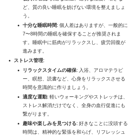
ど、質の良い睡眠を妨げない環境を整えましょ
う。
十分な睡眠時間
: 個人差はありますが、一般的に
7〜8時間の睡眠を確保することが推奨されま
す。睡眠中に筋肉がリラックスし、疲労回復が
進みます。
ストレス管理
:
リラックスタイムの確保
: 入浴、アロマテラピ
ー、瞑想、読書など、心身をリラックスさせる
時間を意識的に作りましょう。
適度な運動
: 軽いウォーキングやストレッチは、
ストレス解消だけでなく、全身の血行促進にも
繋がります。
趣味や楽しみを見つける
: 好きなことに没頭する
時間は、精神的な緊張を和らげ、リフレッシュ