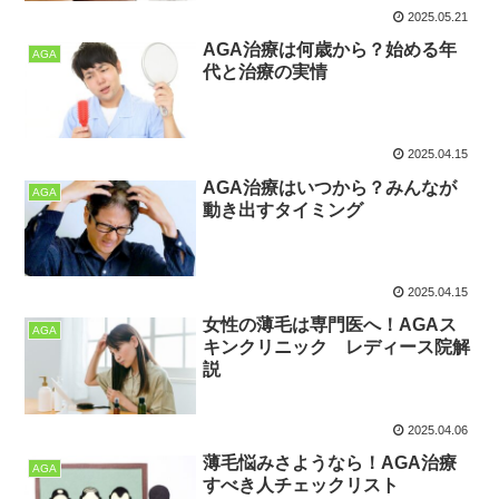
2025.05.21
AGA治療は何歳から？始める年
AGA
代と治療の実情
2025.04.15
AGA治療はいつから？みんなが
AGA
動き出すタイミング
2025.04.15
女性の薄毛は専門医へ！AGAス
AGA
キンクリニック レディース院解
説
2025.04.06
薄毛悩みさようなら！AGA治療
AGA
すべき人チェックリスト