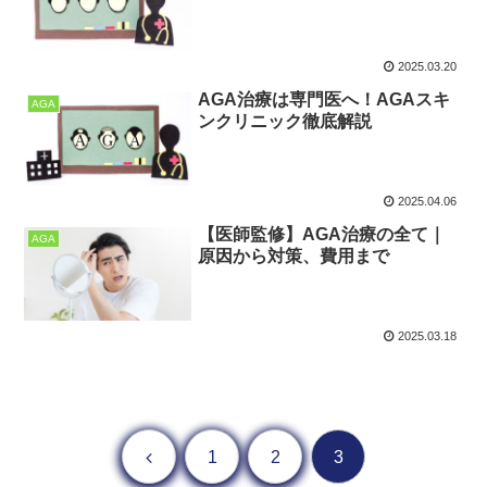
2025.03.20
AGA治療は専門医へ！AGAスキ
AGA
ンクリニック徹底解説
2025.04.06
【医師監修】AGA治療の全て｜
AGA
原因から対策、費用まで
2025.03.18
前へ
1
2
3