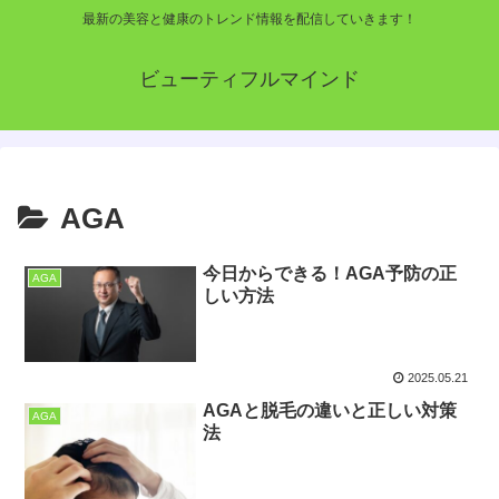
最新の美容と健康のトレンド情報を配信していきます！
ビューティフルマインド
AGA
今日からできる！AGA予防の正
AGA
しい方法
2025.05.21
AGAと脱毛の違いと正しい対策
AGA
法